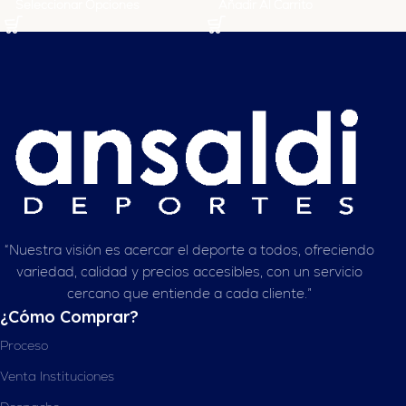
Seleccionar Opciones
Añadir Al Carrito
“Nuestra visión es acercar el deporte a todos, ofreciendo
variedad, calidad y precios accesibles, con un servicio
cercano que entiende a cada cliente.”
¿Cómo Comprar?
Proceso
Venta Instituciones