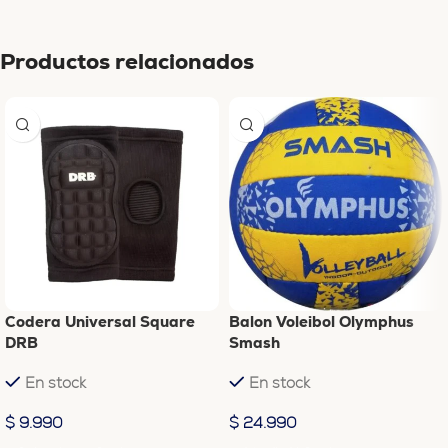
Productos relacionados
Codera Universal Square
Balon Voleibol Olymphus
DRB
Smash
En stock
En stock
$
9.990
$
24.990