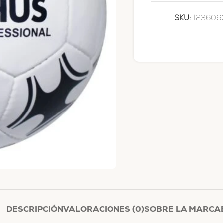
SKU:
123606
DESCRIPCIÓN
VALORACIONES (0)
SOBRE LA MARCA