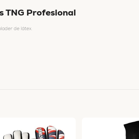
s TNG Profesional
lader de látex.