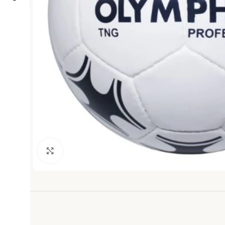
Haga clic para ampliar