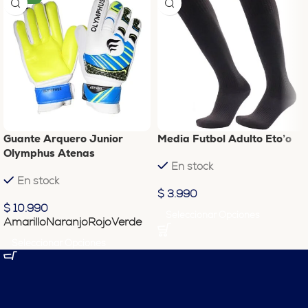
Guante Arquero Junior
Media Futbol Adulto Eto’o
Olymphus Atenas
En stock
En stock
$
3.990
$
10.990
Seleccionar Opciones
Amarillo
Naranjo
Rojo
Verde
Seleccionar Opciones