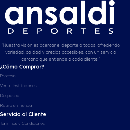
“Nuestra visión es acercar el deporte a todos, ofreciendo
variedad, calidad y precios accesibles, con un servicio
cercano que entiende a cada cliente.”
¿Cómo Comprar?
Proceso
Venta Instituciones
Despacho
Retiro en Tienda
Servicio al Cliente
Términos y Condiciones