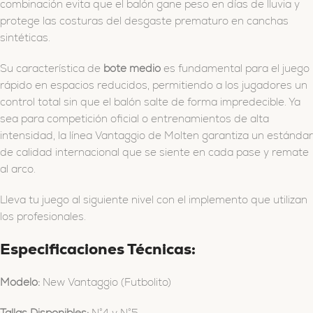
combinación evita que el balón gane peso en días de lluvia y
protege las costuras del desgaste prematuro en canchas
sintéticas.
Su característica de
bote medio
es fundamental para el juego
rápido en espacios reducidos, permitiendo a los jugadores un
control total sin que el balón salte de forma impredecible. Ya
sea para competición oficial o entrenamientos de alta
intensidad, la línea Vantaggio de Molten garantiza un estándar
de calidad internacional que se siente en cada pase y remate
al arco.
Lleva tu juego al siguiente nivel con el implemento que utilizan
los profesionales.
Especificaciones Técnicas:
Modelo:
New Vantaggio (Futbolito)
Tallas Disponibles:
N°4 y N°5