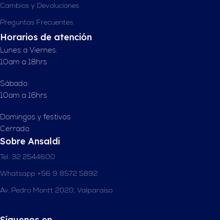
Cambios y Devoluciones
Preguntas Frecuentes
Horarios de atención
Lunes a Viernes:
10am a 18hrs
Sábado:
10am a 16hrs
Domingos y festivos
Cerrado
Sobre Ansaldi
Tel. 32 2544600
Whatsapp +56 9 8572 5892
Av. Pedro Montt 2020, Valparaíso
Síguenos en