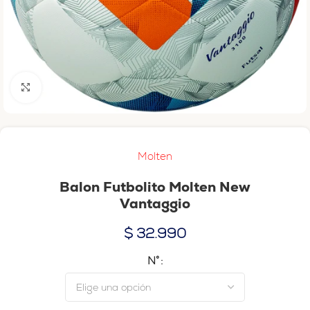
Haga clic para ampliar
Molten
Balon Futbolito Molten New
Vantaggio
$
32.990
N°