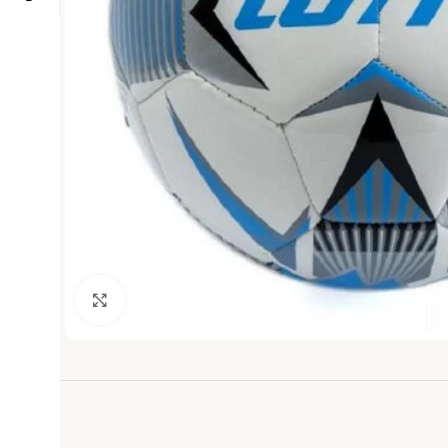
Haga clic para ampliar