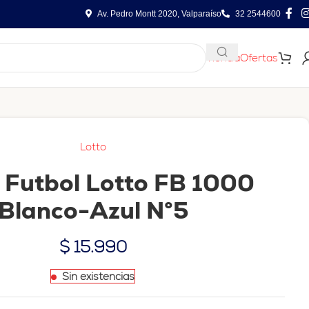
Av. Pedro Montt 2020, Valparaíso
32 2544600
Tienda
Ofertas
Lotto
 Futbol Lotto FB 1000
Blanco-Azul N°5
$
15.990
Sin existencias