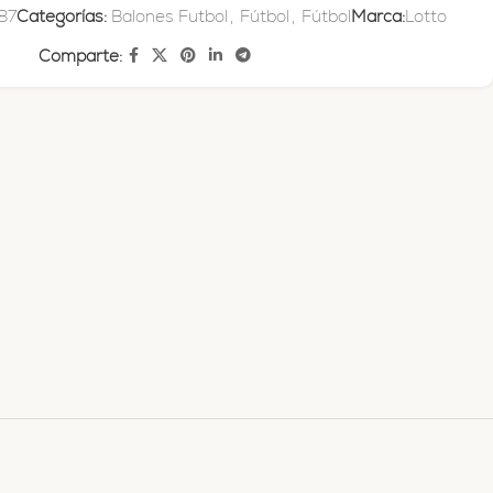
87
Categorías:
Balones Futbol
,
Fútbol
,
Fútbol
Marca:
Lotto
Comparte: