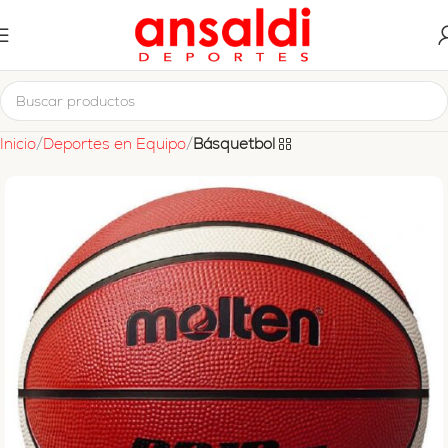
Inicio
Deportes en Equipo
Básquetbol