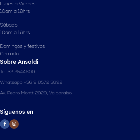
Lunes a Viernes:
10am a 18hrs
Sábado:
10am a 16hrs
Domingos y festivos
Cerrado
Sobre Ansaldi
Tel. 32 2544600
Whatsapp +56 9 8572 5892
Av. Pedro Montt 2020, Valparaíso
Síguenos en