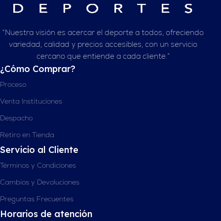
“Nuestra visión es acercar el deporte a todos, ofreciendo
variedad, calidad y precios accesibles, con un servicio
cercano que entiende a cada cliente.”
¿Cómo Comprar?
Proceso
Venta Instituciones
Despacho
Retiro en Tienda
Servicio al Cliente
Términos y Condiciones
Cambios y Devoluciones
Preguntas Frecuentes
Horarios de atención