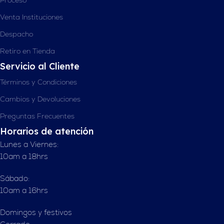
Venta Instituciones
Despacho
Retiro en Tienda
Servicio al Cliente
Términos y Condiciones
Cambios y Devoluciones
Preguntas Frecuentes
Horarios de atención
Lunes a Viernes:
10am a 18hrs
Sábado:
10am a 16hrs
Domingos y festivos