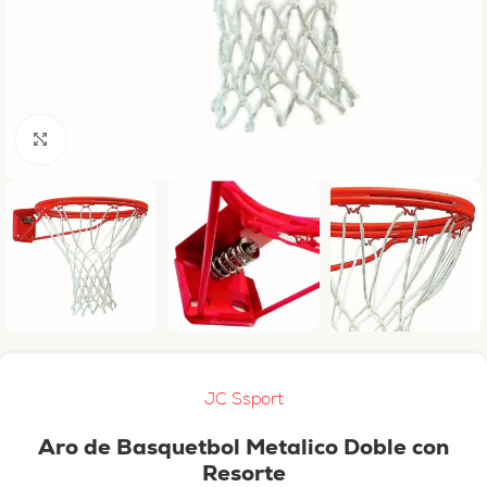
Haga clic para ampliar
JC Ssport
Aro de Basquetbol Metalico Doble con
Resorte