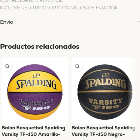
CON RESORTE EN LA BASE
INCLUYE RED TRICOLOR Y TORNILLOS DE FIJACIÓN
Envío
Productos relacionados
Balon Basquetbol Spalding
Balon Basquetbol Spalding
Varsity TF-150 Amarillo-
Varsity TF-150 Negro-