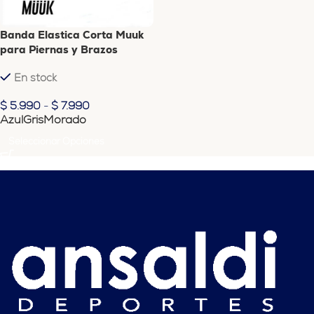
Banda Elastica Corta Muuk
para Piernas y Brazos
En stock
$
5.990
-
$
7.990
Azul
Gris
Morado
Seleccionar Opciones