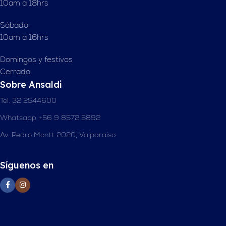
10am a 18hrs
Sábado:
10am a 16hrs
Domingos y festivos
Cerrado
Sobre Ansaldi
Tel. 32 2544600
Whatsapp +56 9 8572 5892
Av. Pedro Montt 2020, Valparaíso
Síguenos en