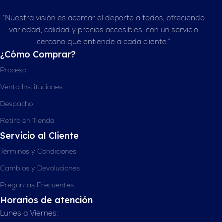
“Nuestra visión es acercar el deporte a todos, ofreciendo
variedad, calidad y precios accesibles, con un servicio
cercano que entiende a cada cliente.”
¿Cómo Comprar?
Proceso
Venta Instituciones
Despacho
Retiro en Tienda
Servicio al Cliente
Términos y Condiciones
Cambios y Devoluciones
Preguntas Frecuentes
Horarios de atención
Lunes a Viernes: