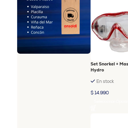
Set Snorkel + Ma
Hydro
En stock
$
14.990
Seleccionar Opcio