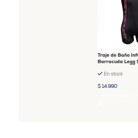
Traje de Baño Inf
Barracuda Legg 
En stock
$
14.990
Seleccionar Opcio