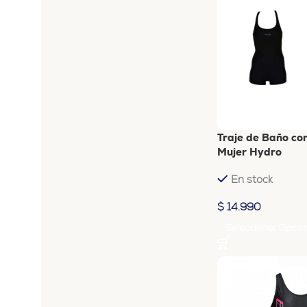
Traje de Baño c
Mujer Hydro
En stock
$
14.990
Seleccionar Opcio