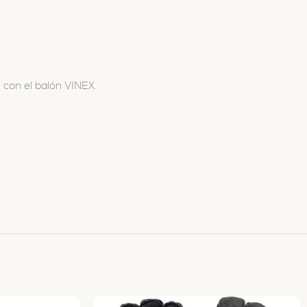
 con el balón VINEX.