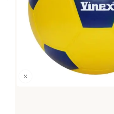
Haga clic para ampliar