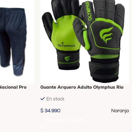
Nacional Pro
Guante Arquero Adulto Olymphus Rio
En stock
Naranjo
$
34.990
Seleccionar Opciones