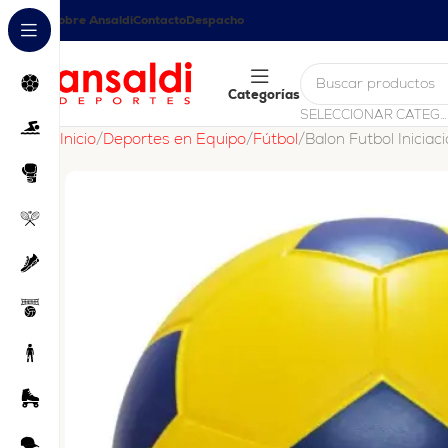
Sobre Ansaldi
Contacto
Despacho
Categorías
SELECCIONAR CATEGORÍA
Inicio
Deportes en Equipo
Fútbol
Balon Futbol Iniciac