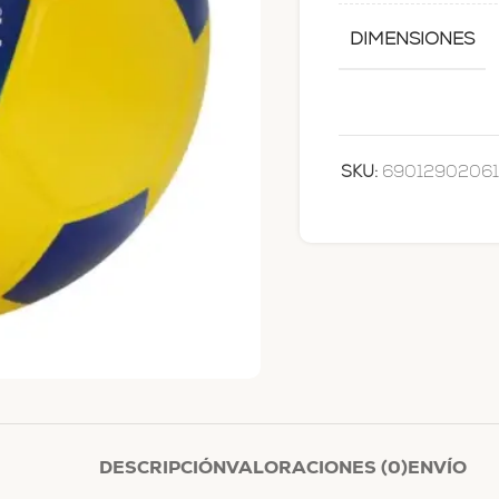
DIMENSIONES
SKU:
6901290206
DESCRIPCIÓN
VALORACIONES (0)
ENVÍO