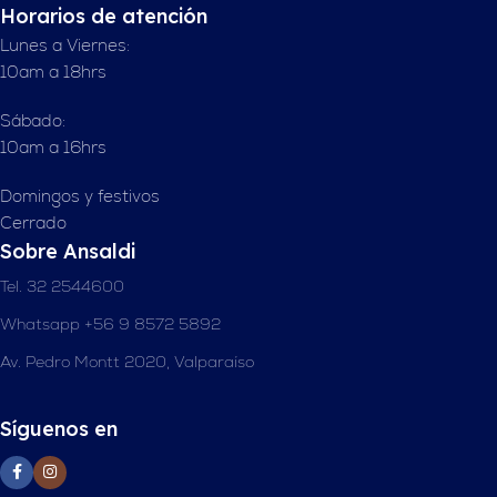
Horarios de atención
Lunes a Viernes:
10am a 18hrs
Sábado:
10am a 16hrs
Domingos y festivos
Cerrado
Sobre Ansaldi
Tel. 32 2544600
Whatsapp +56 9 8572 5892
Av. Pedro Montt 2020, Valparaíso
Síguenos en