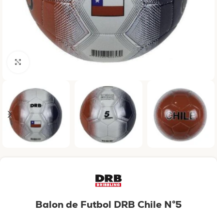
Haga clic para ampliar
Balon de Futbol DRB Chile N°5