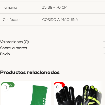
Tamaño:
#5 68 – 70 CM
Confeccion:
COSIDO A MAQUINA
Valoraciones (0)
Sobre la marca
Envío
Productos relacionados
NUEVO
-32%