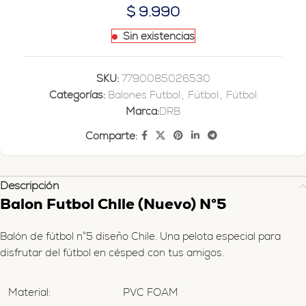
$
9.990
Sin existencias
SKU:
7790085026530
Categorías:
Balones Futbol
,
Fútbol
,
Fútbol
Marca:
DRB
Comparte:
Descripción
Balon Futbol Chile (Nuevo) N°5
Balón de fútbol n°5 diseño Chile. Una pelota especial para
disfrutar del fútbol en césped con tus amigos.
Material:
PVC FOAM