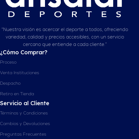
“Nuestra visión es acercar el deporte a todos, ofreciendo
variedad, calidad y precios accesibles, con un servicio
cercano que entiende a cada cliente.”
¿Cómo Comprar?
Proceso
Venta Instituciones
Despacho
Retiro en Tienda
Servicio al Cliente
Términos y Condiciones
Cambios y Devoluciones
Preguntas Frecuentes