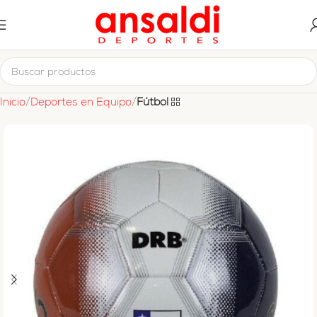
Inicio
Deportes en Equipo
Fútbol