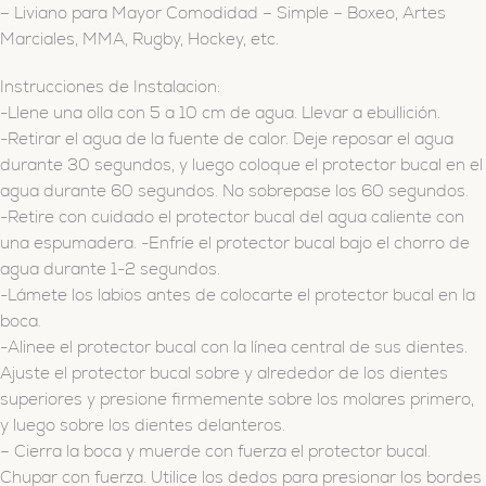
– Liviano para Mayor Comodidad – Simple – Boxeo, Artes
Marciales, MMA, Rugby, Hockey, etc.
Instrucciones de Instalacion:
-Llene una olla con 5 a 10 cm de agua. Llevar a ebullición.
-Retirar el agua de la fuente de calor. Deje reposar el agua
durante 30 segundos, y luego coloque el protector bucal en el
agua durante 60 segundos. No sobrepase los 60 segundos.
-Retire con cuidado el protector bucal del agua caliente con
una espumadera. -Enfríe el protector bucal bajo el chorro de
agua durante 1-2 segundos.
-Lámete los labios antes de colocarte el protector bucal en la
boca.
-Alinee el protector bucal con la línea central de sus dientes.
Ajuste el protector bucal sobre y alrededor de los dientes
superiores y presione firmemente sobre los molares primero,
y luego sobre los dientes delanteros.
– Cierra la boca y muerde con fuerza el protector bucal.
Chupar con fuerza. Utilice los dedos para presionar los bordes