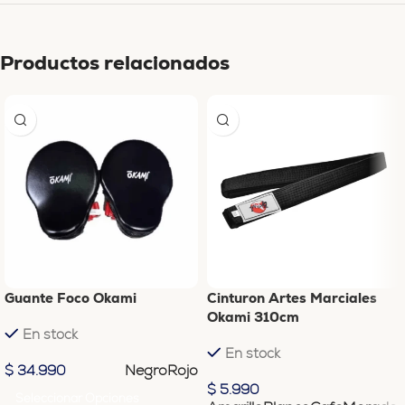
Productos relacionados
Guante Foco Okami
Cinturon Artes Marciales
Okami 310cm
En stock
En stock
Negro
Rojo
$
34.990
$
5.990
Seleccionar Opciones