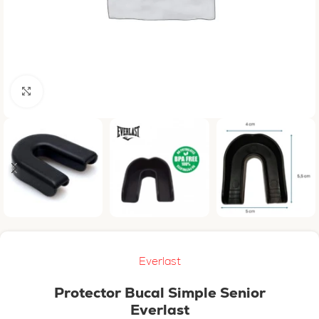
Haga clic para ampliar
Everlast
Protector Bucal Simple Senior
Everlast