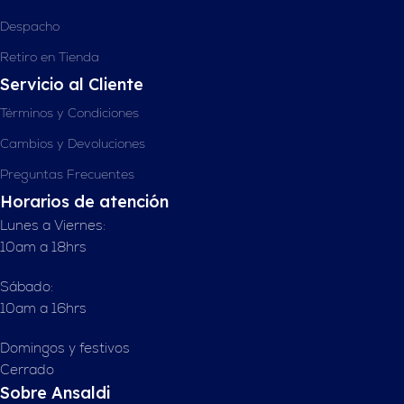
Despacho
Retiro en Tienda
Servicio al Cliente
Términos y Condiciones
Cambios y Devoluciones
Preguntas Frecuentes
Horarios de atención
Lunes a Viernes:
10am a 18hrs
Sábado:
10am a 16hrs
Domingos y festivos
Cerrado
Sobre Ansaldi