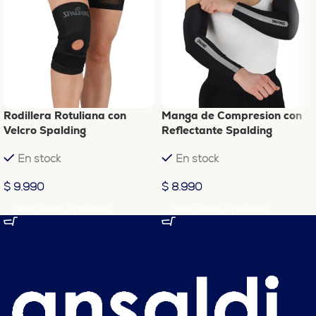
Rodillera Rotuliana con
Manga de Compresion con
Velcro Spalding
Reflectante Spalding
En stock
En stock
$
9.990
$
8.990
Seleccionar Opciones
Seleccionar Opciones