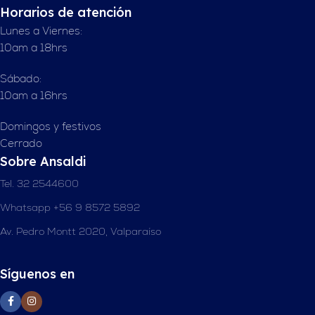
Horarios de atención
Lunes a Viernes:
10am a 18hrs
Sábado:
10am a 16hrs
Domingos y festivos
Cerrado
Sobre Ansaldi
Tel. 32 2544600
Whatsapp +56 9 8572 5892
Av. Pedro Montt 2020, Valparaíso
Síguenos en