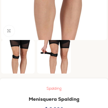
Haga clic para ampliar
Spalding
Menisquera Spalding