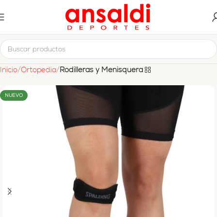
Inicio
Ortopedia
Rodilleras y Menisquera
NUEVO