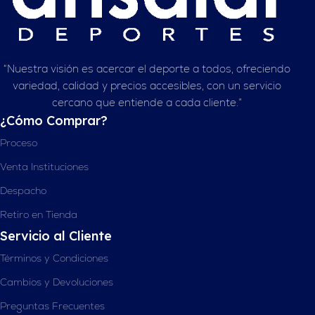
“Nuestra visión es acercar el deporte a todos, ofreciendo
variedad, calidad y precios accesibles, con un servicio
cercano que entiende a cada cliente.”
¿Cómo Comprar?
Proceso
Venta Instituciones
Despacho
Retiro en Tienda
Servicio al Cliente
Términos y Condiciones
Cambios y Devoluciones
Preguntas Frecuentes